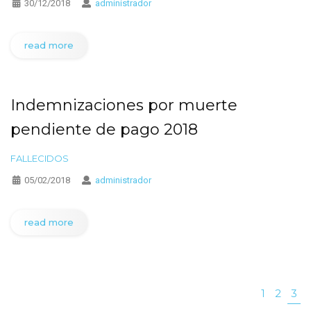
30/12/2018
administrador
read more
Indemnizaciones por muerte
pendiente de pago 2018
FALLECIDOS
05/02/2018
administrador
read more
1
2
3