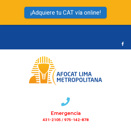
¡Adquiere tu CAT vía online!
Emergencia
431-2105 / 975-142-878