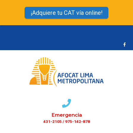
¡Adquiere tu CAT vía online!
Emergencia
431-2105 / 975-142-878