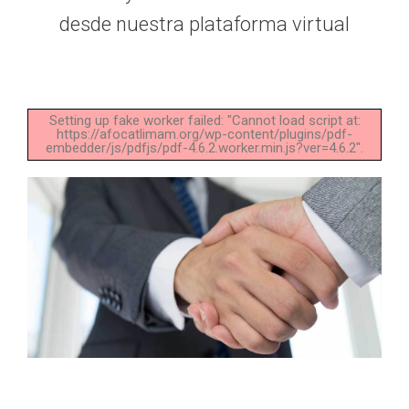
desde nuestra plataforma virtual
Setting up fake worker failed: "Cannot load script at:
https://afocatlimam.org/wp-content/plugins/pdf-
embedder/js/pdfjs/pdf-4.6.2.worker.min.js?ver=4.6.2".