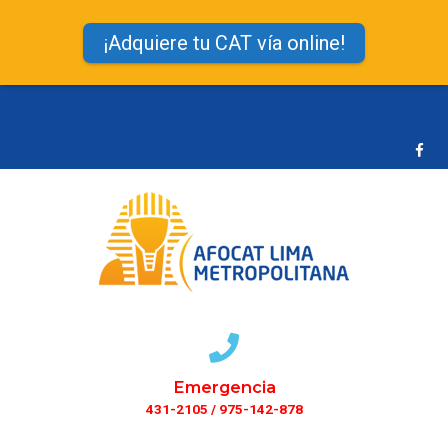
¡Adquiere tu CAT vía online!
Emergencia
431-2105 / 975-142-878