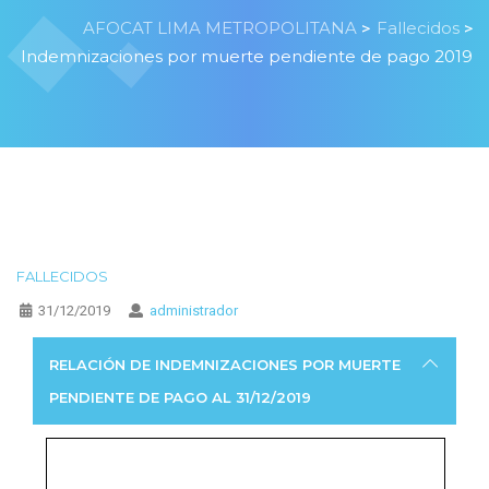
AFOCAT LIMA METROPOLITANA
Fallecidos
>
>
Indemnizaciones por muerte pendiente de pago 2019
FALLECIDOS
31/12/2019
administrador
RELACIÓN DE INDEMNIZACIONES POR MUERTE
PENDIENTE DE PAGO AL 31/12/2019