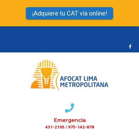
¡Adquiere tu CAT vía online!
Emergencia
431-2105 / 975-142-878