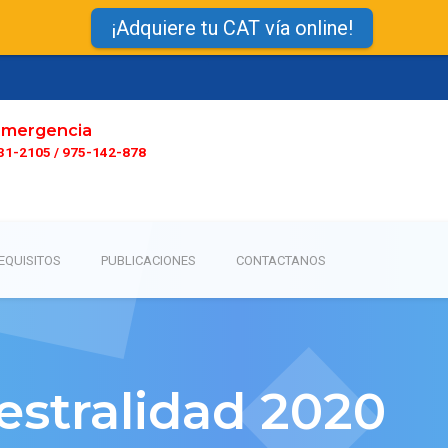
¡Adquiere tu CAT vía online!
mergencia
31-2105 / 975-142-878
EQUISITOS
PUBLICACIONES
CONTACTANOS
iestralidad 2020