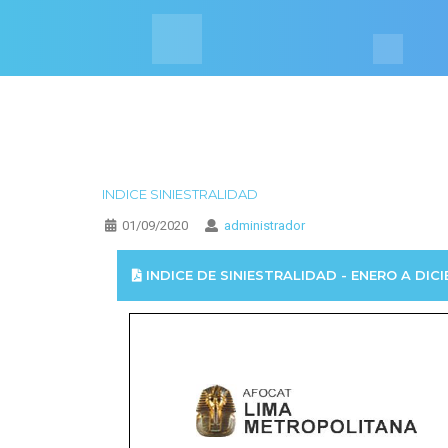
INDICE SINIESTRALIDAD
01/09/2020
administrador
INDICE DE SINIESTRALIDAD - ENERO A DIC