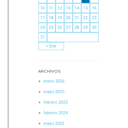
10
11
12
13
14
15
16
17
18
19
20
21
22
23
24
25
26
27
28
29
30
31
« Ene
ARCHIVOS
enero 2026
mayo 2025
febrero 2025
febrero 2024
mayo 2023