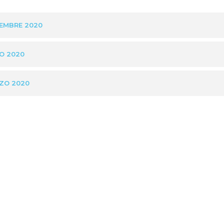
IEMBRE 2020
IO 2020
RZO 2020