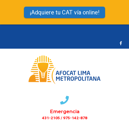
¡Adquiere tu CAT vía online!
Emergencia
431-2105 / 975-142-878